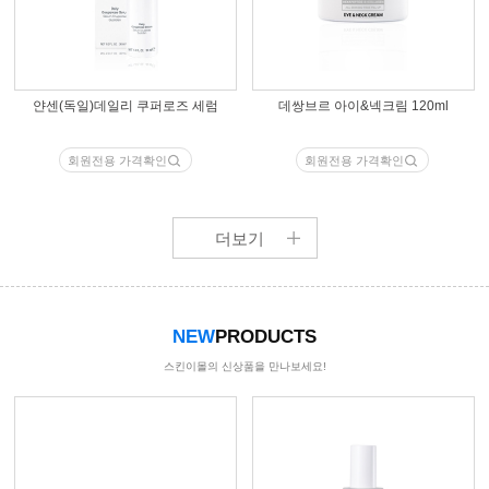
얀센(독일)데일리 쿠퍼로즈 세럼
데쌍브르 아이&넥크림 120ml
회원전용 가격확인
회원전용 가격확인
더보기
NEW
PRODUCTS
스킨이몰의 신상품을 만나보세요!