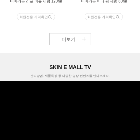
더마가든 리포 버블 세럼 120ml
더마가든 비타 씨 세럼 60ml
회원전용 가격확인
회원전용 가격확인
더보기
SKIN E MALL TV
관리방법, 제품특징 등 다양한 영상 컨텐츠를 만나보세요.