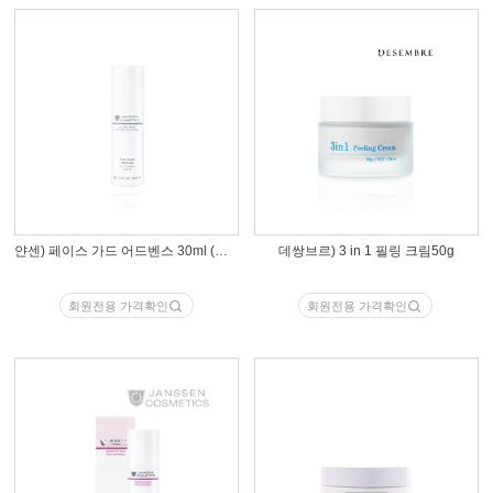
얀센) 페이스 가드 어드벤스 30ml (자외선차단제)
데쌍브르) 3 in 1 필링 크림50g
회원전용 가격확인
회원전용 가격확인