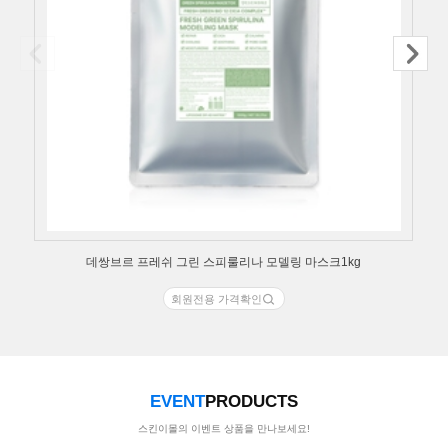
데쌍브르 프레쉬 그린 스피룰리나 모델링 마스크1kg
회원전용 가격확인
EVENT
PRODUCTS
스킨이몰의 이벤트 상품을 만나보세요!